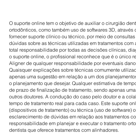
O suporte online tem o objetivo de auxiliar o cirurgião de
ortodônticos, como também uso de softwares 3D, através d
fornecer suporte clínico ou técnico, por meio de consulta
dúvidas sobre as técnicas utilizadas em tratamentos com 
total responsabilidade por todas as decisões clínicas, diag
o suporte online, o profissional reconhece que é o único r
Aligner de qualquer responsabilidade por eventuais danos
Quaisquer explicações sobre técnicas comumente utilizad
apenas uma sugestão em relação a um dos planejamentos 
o planejamento que desejar. Qualquer estimativa de temp
de prazo de finalização de tratamento, sendo apenas uma
outros doutores. A condução do caso pelo doutor e a cola
tempo de tratamento real para cada caso. Este suporte onl
(dispositivos de tratamento) ou técnica (uso de software) o
esclarecimento de dúvidas em relação aos tratamentos co
responsabilidade em planejar e executar o tratamento orto
dentista que oferece tratamentos com alinhadores.