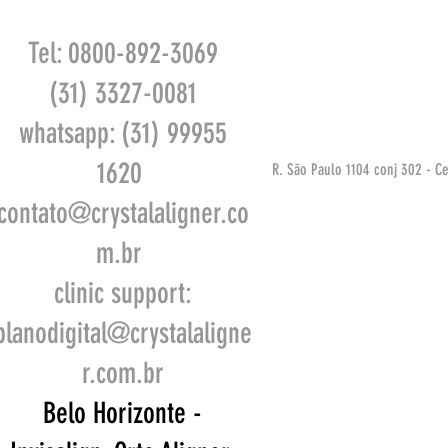
Tel: 0800-892-3069
(31) 3327-0081
whatsapp: (31) 99955
1620
R. São Paulo 1104 conj 302 - Ce
contato@crystalaligner.co
m.br
clinic support:
planodigital@crystalaligne
r.com.br
Belo Horizonte -