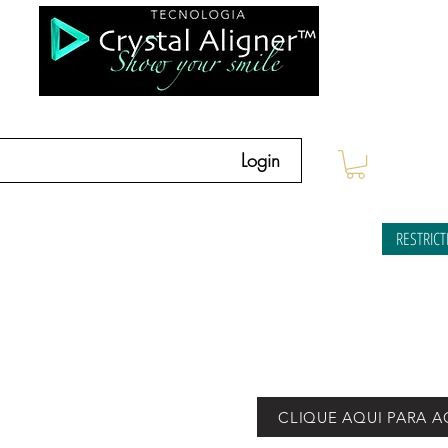
Login
HOME
HOW IT WORKS
FIND A DOCTOR
RESTRIC
CLIQUE AQUI PARA A