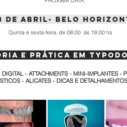
PRÓXIMA DATA:
28 DE abril- BELO HORIZO
Quinta e sexta-feira, de 08:00 às 18:00 hs
ria E PRÁTICA EM TYPOD
DIGITAL - ATTACHMENTS - MINI-IMPLANTES - 
STICOS - ALICATES - DICAS E DETALHAMENTO