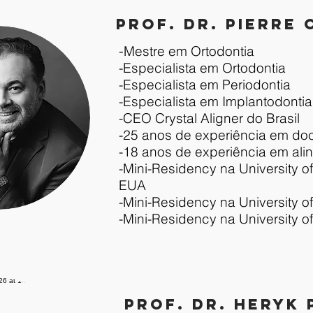
PROF. DR. PIERRE
-
Mestre em Ortodontia
-Especialista em Ortodontia
-Especialista em Periodontia
-Especialista em Implantodontia
​-CEO Crystal Aligner do Brasil
-25 anos de experiência em do
-18 anos de experiência em ali
-Mini-Residency na University o
EUA
-Mini-Residency na University o
-Mini-Residency na University o
PROF. DR. HERYK 