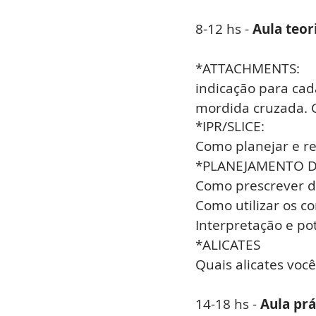
8-12 hs -
Aula teor
*ATTACHMENTS:
indicação para cad
mordida cruzada.
*IPR/SLICE:
Como planejar e re
*PLANEJAMENTO DI
Como prescrever do
Como utilizar os c
Interpretação e po
*ALICATES
Quais alicates voc
14-18 hs -
Aula prá