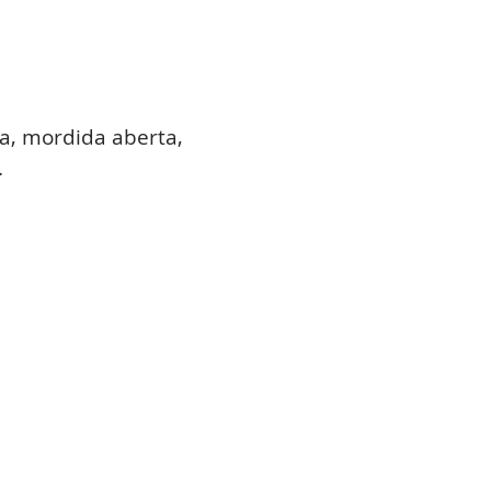
da, mordida aberta,
.