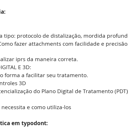
ia:
a tipo: protocolo de distalização, mordida profun
C
omo fazer attachments com facilidade e
precisão
alizar
iprs
da maneira correta.
GITAL E 3D:
 forma a facilitar seu tratamento.
ontroles 3D
tencialização do Plano Digital de Tratamento (PDT)
ê necessita e como
utiliza-los
tica em typodont: