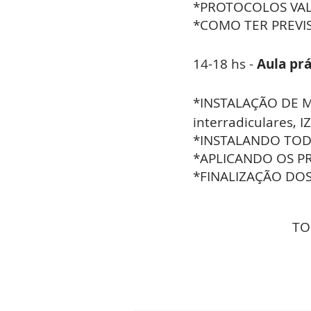
*PROTOCOLOS VA
*COMO TER PREVIS
14-18 hs -
Aula pr
*INSTALAÇÃO DE M
interradiculares, I
*INSTALANDO TOD
*APLICANDO OS 
*FINALIZAÇÃO DO
TO