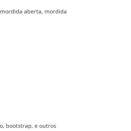
, mordida aberta, mordida
ção, bootstrap, e outros