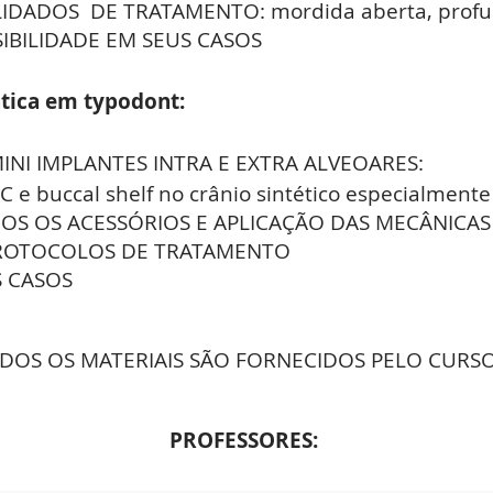
LIDADOS DE TRATAMENTO:
mordida
aberta, profun
IBILIDADE EM SEUS CASOS
ática em typodont:
INI IMPLANTES INTRA E EXTRA ALVEOARES:
ZC e buccal shelf no crânio sintético especialmente
OS OS ACESSÓRIOS E APLICAÇÃO DAS MECÂNICAS 
PROTOCOLOS DE TRATAMENTO
S CASOS
DOS OS MATERIAIS SÃO FORNECIDOS PELO CURS
PROFESSORES: