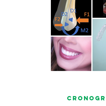
cronogra