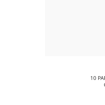
10 PA