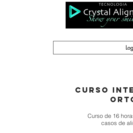
Log
HOME
COMO 
CURSO INT
ORT
Curso de 16 hora
casos de ali