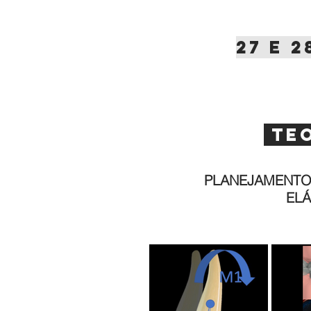
27 E 
teo
PLANEJAMENTO 
ELÁ